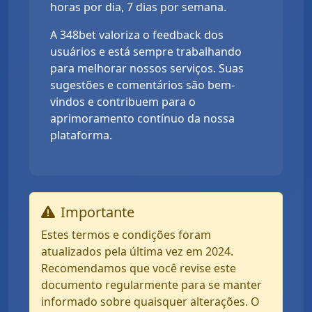
horas por dia, 7 dias por semana.
A 348bet valoriza o feedback dos
usuários e está sempre trabalhando
para melhorar nossos serviços. Suas
sugestões e comentários são bem-
vindos e contribuem para o
aprimoramento contínuo da nossa
plataforma.
Importante
Estes termos e condições foram
atualizados pela última vez em 2024.
Recomendamos que você revise este
documento regularmente para se manter
informado sobre quaisquer alterações. O