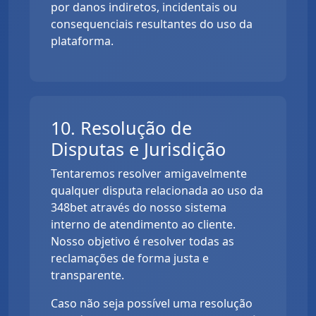
por danos indiretos, incidentais ou
consequenciais resultantes do uso da
plataforma.
10. Resolução de
Disputas e Jurisdição
Tentaremos resolver amigavelmente
qualquer disputa relacionada ao uso da
348bet através do nosso sistema
interno de atendimento ao cliente.
Nosso objetivo é resolver todas as
reclamações de forma justa e
transparente.
Caso não seja possível uma resolução