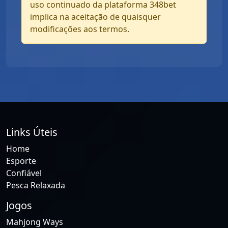
uso continuado da plataforma 348bet
implica na aceitação de quaisquer
modificações aos termos.
Links Úteis
Home
Esporte
Confiável
Pesca Relaxada
Jogos
Mahjong Ways