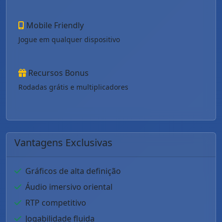
Mobile Friendly
Jogue em qualquer dispositivo
Recursos Bonus
Rodadas grátis e multiplicadores
Vantagens Exclusivas
Gráficos de alta definição
Áudio imersivo oriental
RTP competitivo
Jogabilidade fluida