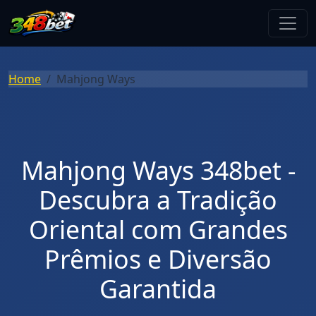
Home
Mahjong Ways
Mahjong Ways 348bet -
Descubra a Tradição
Oriental com Grandes
Prêmios e Diversão
Garantida