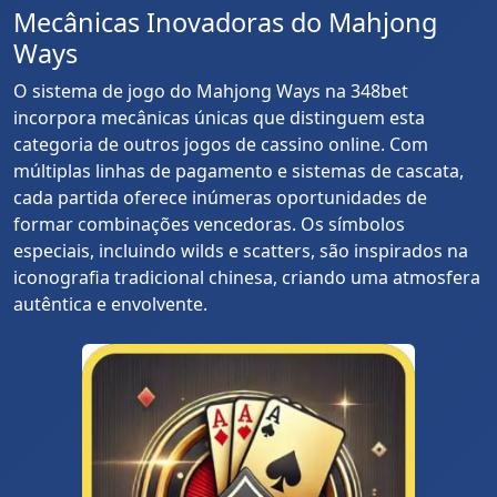
Mecânicas Inovadoras do Mahjong
Ways
O sistema de jogo do Mahjong Ways na 348bet
incorpora mecânicas únicas que distinguem esta
categoria de outros jogos de cassino online. Com
múltiplas linhas de pagamento e sistemas de cascata,
cada partida oferece inúmeras oportunidades de
formar combinações vencedoras. Os símbolos
especiais, incluindo wilds e scatters, são inspirados na
iconografia tradicional chinesa, criando uma atmosfera
autêntica e envolvente.