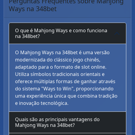
Perguntas Frequentes sobre Mahjong
Ways na 348bet
O que é Mahjong Ways e como funciona
na 348bet?
O Mahjong Ways na 348bet é uma versão
modernizada do clássico jogo chinês,
adaptado para o formato de slot online.
Utiliza símbolos tradicionais orientais e
oferece múltiplas formas de ganhar através
do sistema "Ways to Win", proporcionando
uma experiência única que combina tradição
e inovação tecnológica.
Quais são as principais vantagens do
Mahjong Ways na 348bet?