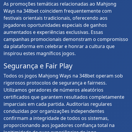
As promoções temáticas relacionadas ao Mahjong
Ways na 348bet coincidem frequentemente com
festivais orientais tradicionais, oferecendo aos
jogadores oportunidades especiais de ganhos
aumentados e experiências exclusivas. Essas
campanhas promocionais demonstram o compromisso
da plataforma em celebrar e honrar a cultura que
inspirou estes magníficos jogos.
Segurança e Fair Play
Todos os jogos Mahjong Ways na 348bet operam sob
rigorosos protocolos de segurança e fairness.
Utilizamos geradores de números aleatórios
certificados que garantem resultados completamente
imparciais em cada partida. Auditorias regulares
conduzidas por organizações independentes
confirmam a integridade de todos os sistemas,
proporcionando aos jogadores confiança total na