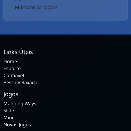
Múltiplas variações
Links Úteis
Home
Esporte
Confiável
Pesca Relaxada
Jogos
Mahjong Ways
Slide
Mine
Novos Jogos