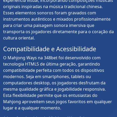
experiência visual, incorporando composições musicais
originais inspiradas na música tradicional chinesa.
Esses elementos sonoros foram gravados com
instrumentos autênticos e mixados profissionalmente
para criar uma paisagem sonora imersiva que
transporta os jogadores diretamente para o coração da
cultura oriental.
Compatibilidade e Acessibilidade
O Mahjong Ways na 348bet foi desenvolvido com
tecnologia HTML5 de última geração, garantindo
compatibilidade perfeita com todos os dispositivos
modernos. Seja em smartphones, tablets ou
computadores desktop, os jogadores desfrutam da
mesma qualidade gráfica e jogabilidade responsiva.
Esta flexibilidade permite que os entusiastas do
Mahjong aproveitem seus jogos favoritos em qualquer
lugar e a qualquer momento.