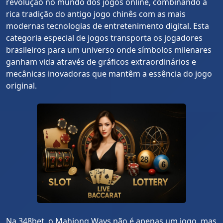
revolução no mundo dos jogos online, combinando a
rica tradição do antigo jogo chinês com as mais
modernas tecnologias de entretenimento digital. Esta
categoria especial de jogos transporta os jogadores
brasileiros para um universo onde símbolos milenares
ganham vida através de gráficos extraordinários e
mecânicas inovadoras que mantêm a essência do jogo
original.
Na 348bet, o Mahjong Ways não é apenas um jogo, mas